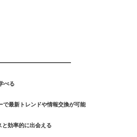
学べる
ーで最新トレンドや情報交換が可能
スと効率的に出会える