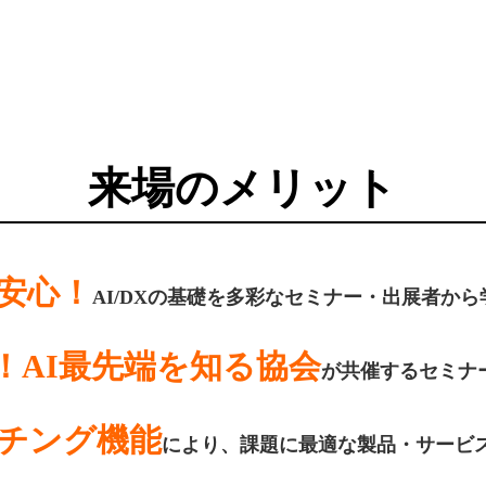
来場のメリット
も安心！
AI/DXの基礎を多彩なセミナー・出展者から
！AI最先端を知る協会
が共催するセミナ
ッチング機能
により、課題に最適な製品・サービ