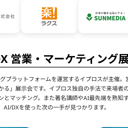
/DX 営業・マーケティング
チングプラットフォームを運営するイプロスが主催。
わかる」展示会です。イプロス独自の手法で来場者
ンとマッチング。また著名講師やAI最先端を熟知
AI/DXを使った次の一手が見つかります。