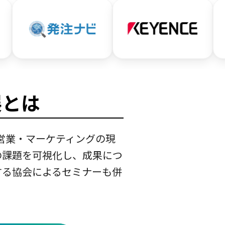
展とは
営業・マーケティングの現
の課題を可視化し、成果につ
する協会によるセミナーも併