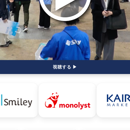
視聴する ▶