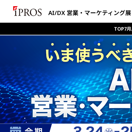
AI/DX 営業・マーケティング
TOP
7