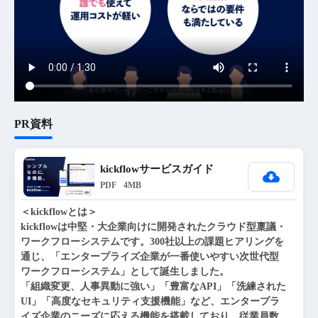
PR資料
kickflowサービスガイド
PDF
4MB
＜kickflowとは＞

kickflowは中堅・大企業向けに開発されたクラウド型稟議・
ワークフローシステムです。300社以上の課題ヒアリングを
通じ、「エンタープライズ企業が一番使いやすい次世代型
ワークフローシステム」として誕生しました。

「組織変更、人事異動に強い」「豊富なAPI」「洗練された
UI」「高度なセキュリティ支援機能」など、エンタープラ
イズ企業のニーズに応える機能を搭載しており、従業員数