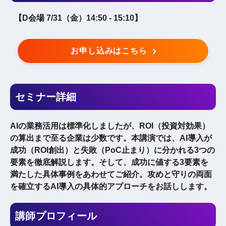
【D会場 7/31（金）14:50 - 15:10】
お申し込みはこちら
セミナー詳細
AIの業務活用は標準化しましたが、ROI（投資対効果）
の算出まで至る企業は少数です。本講演では、AI導入が
成功（ROI創出）と失敗（PoC止まり）に分かれる3つの
要素を徹底解説します。そして、成功に値する3要素を
満たした具体事例をあわせてご紹介。攻めと守りの両面
を確立するAI導入の具体的アプローチをお話しします。
講師プロフィール