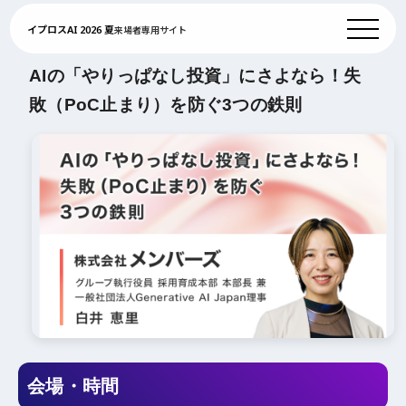
イプロスAI 2026 夏
来場者専用サイト
AIの「やりっぱなし投資」にさよなら！失
敗（PoC止まり）を防ぐ3つの鉄則
会場・時間