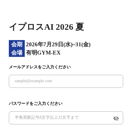
イプロスAI 2026 夏
会期
2026年7月29日(水)~31(金)
会場
有明GYM-EX
メールアドレスをご入力ください
パスワードをご入力ください
visibility_off