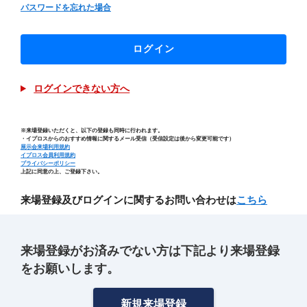
パスワードを忘れた場合
ログイン
ログインできない方へ
※来場登録いただくと、以下の登録も同時に行われます。
・イプロスからのおすすめ情報に関するメール受信（受信設定は後から変更可能です）
展示会来場利用規約
イプロス会員利用規約
プライバシーポリシー
上記に同意の上、ご登録下さい。
来場登録及びログインに関するお問い合わせは
こちら
来場登録がお済みでない方は下記より来場登録
をお願いします。
新規来場登録