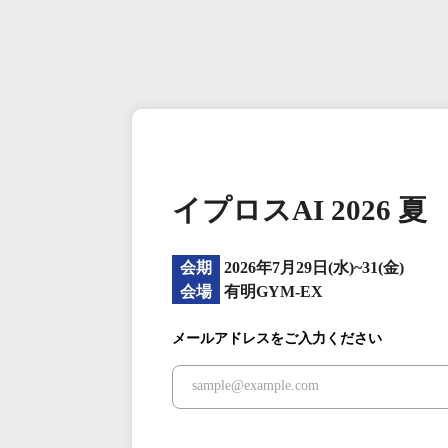
イプロスAI 2026 夏
会期
2026年7月29日(水)~31(金)
会場
有明GYM-EX
メールアドレスをご入力ください