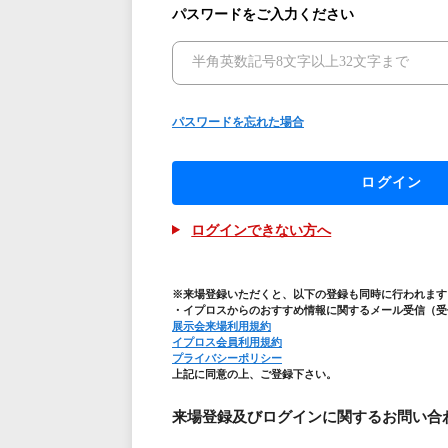
パスワードをご入力ください
パスワードを忘れた場合
ログイン
ログインできない方へ
※来場登録いただくと、以下の登録も同時に行われます
・イプロスからのおすすめ情報に関するメール受信（受
展示会来場利用規約
イプロス会員利用規約
プライバシーポリシー
上記に同意の上、ご登録下さい。
来場登録及びログインに関するお問い合