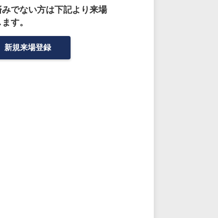
済みでない方は下記より来場
します。
新規来場登録