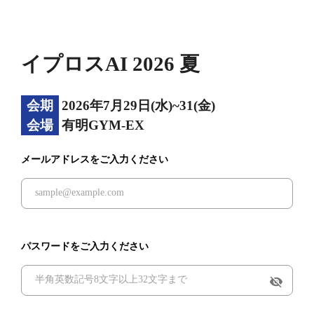
イプロスAI 2026 夏
会期
2026年7月29日(水)~31(金)
会場
有明GYM-EX
メールアドレスをご入力ください
パスワードをご入力ください
visibility_off