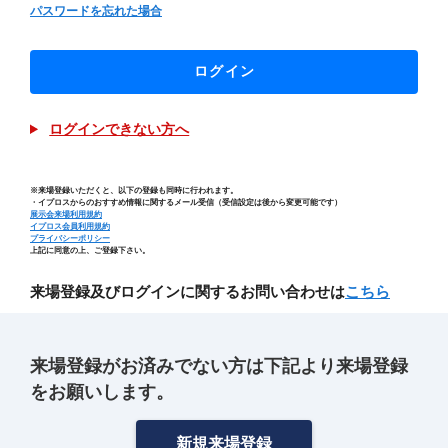
パスワードを忘れた場合
ログイン
ログインできない方へ
※来場登録いただくと、以下の登録も同時に行われます。
・イプロスからのおすすめ情報に関するメール受信（受信設定は後から変更可能です）
展示会来場利用規約
イプロス会員利用規約
プライバシーポリシー
上記に同意の上、ご登録下さい。
来場登録及びログインに関するお問い合わせは
こちら
来場登録がお済みでない方は下記より来場登録
をお願いします。
新規来場登録