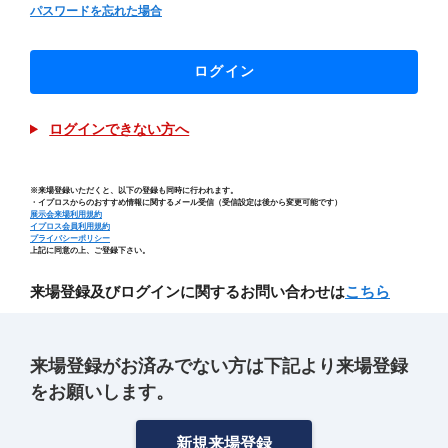
パスワードを忘れた場合
ログイン
ログインできない方へ
※来場登録いただくと、以下の登録も同時に行われます。
・イプロスからのおすすめ情報に関するメール受信（受信設定は後から変更可能です）
展示会来場利用規約
イプロス会員利用規約
プライバシーポリシー
上記に同意の上、ご登録下さい。
来場登録及びログインに関するお問い合わせは
こちら
来場登録がお済みでない方は下記より来場登録
をお願いします。
新規来場登録