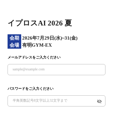
イプロスAI 2026 夏
会期
2026年7月29日(水)~31(金)
会場
有明GYM-EX
メールアドレスをご入力ください
パスワードをご入力ください
visibility_off