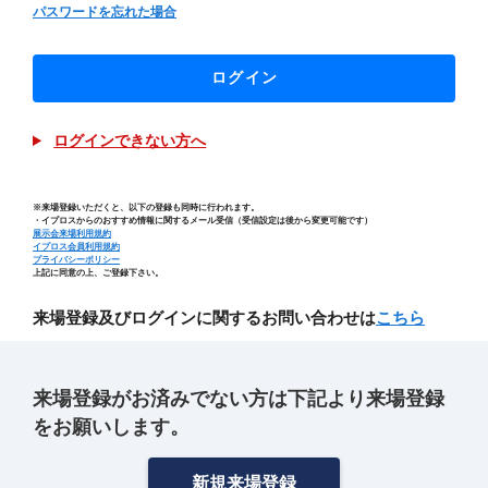
パスワードを忘れた場合
ログイン
ログインできない方へ
※来場登録いただくと、以下の登録も同時に行われます。
・イプロスからのおすすめ情報に関するメール受信（受信設定は後から変更可能です）
展示会来場利用規約
イプロス会員利用規約
プライバシーポリシー
上記に同意の上、ご登録下さい。
来場登録及びログインに関するお問い合わせは
こちら
来場登録がお済みでない方は下記より来場登録
をお願いします。
新規来場登録