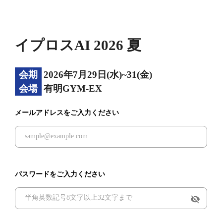
イプロスAI 2026 夏
会期
2026年7月29日(水)~31(金)
会場
有明GYM-EX
メールアドレスをご入力ください
パスワードをご入力ください
visibility_off