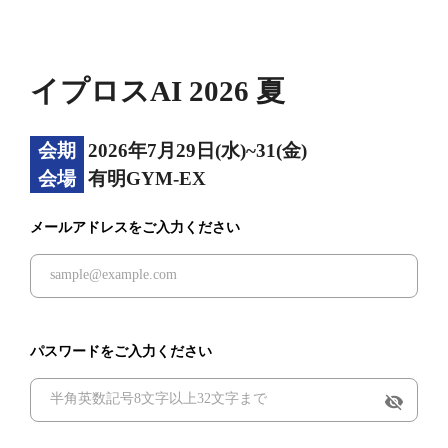
イプロスAI 2026 夏
会期
2026年7月29日(水)~31(金)
会場
有明GYM-EX
メールアドレスをご入力ください
パスワードをご入力ください
visibility_off