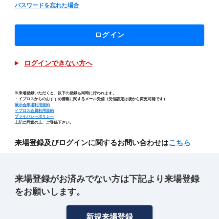
パスワードを忘れた場合
ログイン
ログインできない方へ
※来場登録いただくと、以下の登録も同時に行われます。
・イプロスからのおすすめ情報に関するメール受信（受信設定は後から変更可能です）
展示会来場利用規約
イプロス会員利用規約
プライバシーポリシー
上記に同意の上、ご登録下さい。
来場登録及びログインに関するお問い合わせは
こちら
来場登録がお済みでない方は下記より来場登録
をお願いします。
新規来場登録