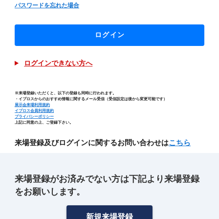
パスワードを忘れた場合
ログイン
ログインできない方へ
※来場登録いただくと、以下の登録も同時に行われます。
・イプロスからのおすすめ情報に関するメール受信（受信設定は後から変更可能です）
展示会来場利用規約
イプロス会員利用規約
プライバシーポリシー
上記に同意の上、ご登録下さい。
来場登録及びログインに関するお問い合わせは
こちら
来場登録がお済みでない方は下記より来場登録
をお願いします。
新規来場登録