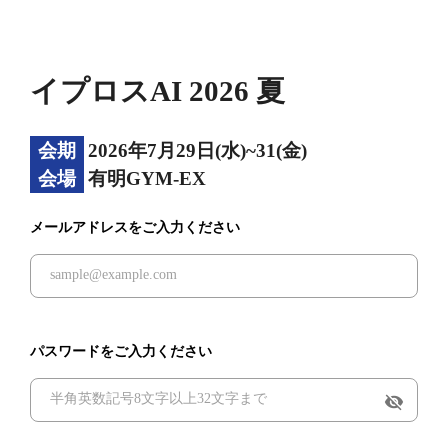
イプロスAI 2026 夏
会期
2026年7月29日(水)~31(金)
会場
有明GYM-EX
メールアドレスをご入力ください
パスワードをご入力ください
visibility_off