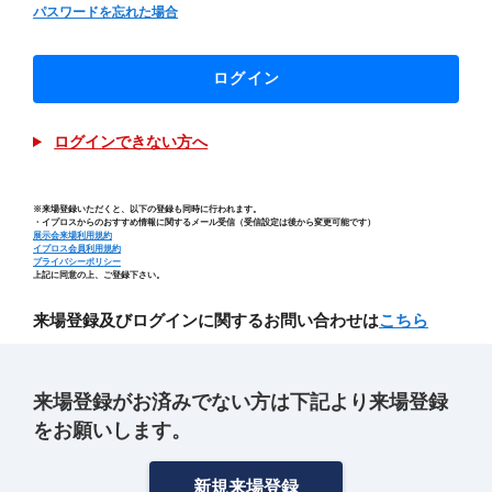
パスワードを忘れた場合
ログイン
ログインできない方へ
※来場登録いただくと、以下の登録も同時に行われます。
・イプロスからのおすすめ情報に関するメール受信（受信設定は後から変更可能です）
展示会来場利用規約
イプロス会員利用規約
プライバシーポリシー
上記に同意の上、ご登録下さい。
来場登録及びログインに関するお問い合わせは
こちら
来場登録がお済みでない方は下記より来場登録
をお願いします。
新規来場登録