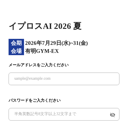
イプロスAI 2026 夏
会期
2026年7月29日(水)~31(金)
会場
有明GYM-EX
メールアドレスをご入力ください
パスワードをご入力ください
visibility_off