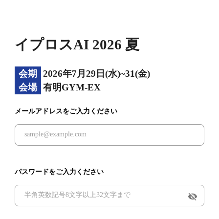
イプロスAI 2026 夏
会期
2026年7月29日(水)~31(金)
会場
有明GYM-EX
メールアドレスをご入力ください
パスワードをご入力ください
visibility_off