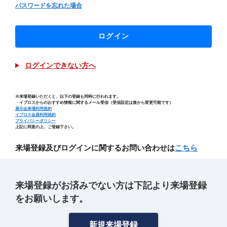
パスワードを忘れた場合
ログイン
ログインできない方へ
※来場登録いただくと、以下の登録も同時に行われます。
・イプロスからのおすすめ情報に関するメール受信（受信設定は後から変更可能です）
展示会来場利用規約
イプロス会員利用規約
プライバシーポリシー
上記に同意の上、ご登録下さい。
来場登録及びログインに関するお問い合わせは
こちら
来場登録がお済みでない方は下記より来場登録
をお願いします。
新規来場登録