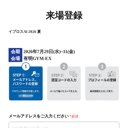
来場登録
イプロスAI 2026 夏
会期
2026年7月29日(水)~31(金)
会場
有明GYM-EX
メールアドレスをご入力ください
*必須