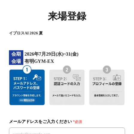
来場登録
イプロスAI 2026 夏
会期
2026年7月29日(水)~31(金)
会場
有明GYM-EX
メールアドレスをご入力ください
*必須