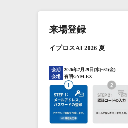
来場登録
イプロスAI 2026 夏
会期
2026年7月29日(水)~31(金)
会場
有明GYM-EX