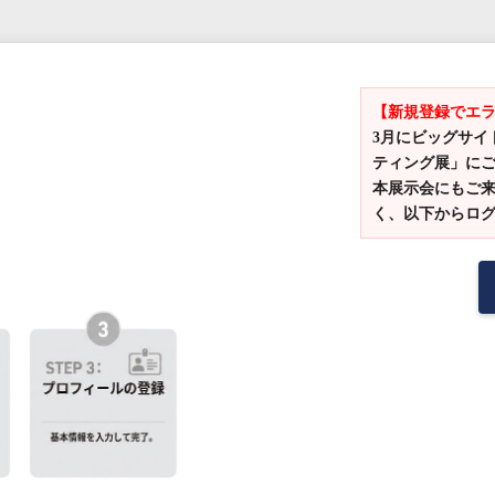
【新規登録でエ
3月にビッグサイト
ティング展」に
本展示会にもご来
く、以下からロ