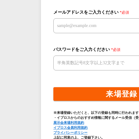
メールアドレスをご入力ください
*必須
パスワードをご入力ください
*必須
来場登録
※来場登録いただくと、以下の登録も同時に行われます
・イプロスからのおすすめ情報に関するメール受信（受
展示会来場利用規約
イプロス会員利用規約
プライバシーポリシー
上記に同意の上、ご登録下さい。