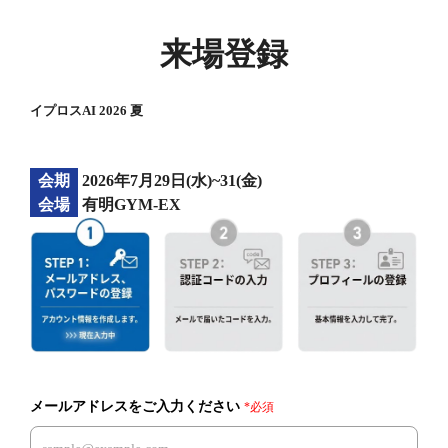
来場登録
イプロスAI 2026 夏
会期
2026年7月29日(水)~31(金)
会場
有明GYM-EX
メールアドレスをご入力ください
*必須